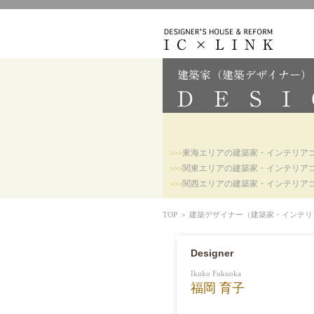
東海エリアの建築家・インテリア
>>>
関東エリアの建築家・インテリア
>>>
関西エリアの建築家・インテリア
>>>
TOP
＞
建築デザイナー（建築家・インテリアコ
Designer
Ikuko Fukuoka
福岡 育子