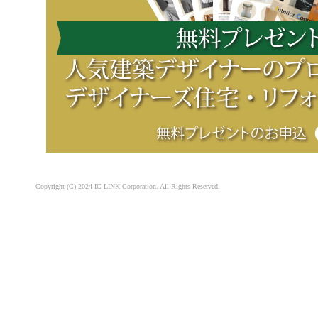
Copyright (C) 2024 IC LINK Corporation. All Rights Reserved.