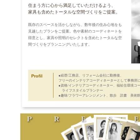
住まう方に心から満足していただけるよう、
家具も含めたトータルな空間づくりをご提案。
既存のスペースを活かしながら、数年後の住み心地をも
見越したプランをご提案。色や素材のコーディネートを
得意とし、家具や照明のセレクトを含めたトータルな空
間づくりをプランニングいたします。
Profil
●経歴/工務店、リフォーム会社に勤務後、
フリーのインテリアコーディネーターとして事務所
●資格/インテリアコーディネーター、福祉住環境コ
ライフスタイルプランナー
●趣味/フラワーアレンジメント、散歩 読書 美術