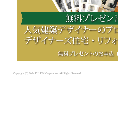
Copyright (C) 2024 IC LINK Corporation. All Rights Reserved.