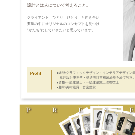
設計とは人について考えること。
クライアント ひとり ひとり と向き合い
要望の中にオリジナルのコンセプトを見つけ
"かたち"にしていきたいと思っています。
Profil
●経歴/グラフィックデザイン・インテリアデザイン
意匠設計事務所・構造設計事務所経験を経て独立
●資格/一級建築士・一級建築施工管理技士
●趣味/美術鑑賞・音楽鑑賞