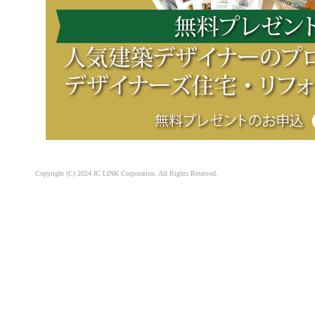
Copyright (C) 2024 IC LINK Corporation. All Rights Reserved.