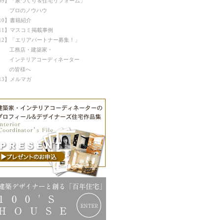
09】「家づくり＆住宅リフォーム」
プロのノウハウ
10】書籍紹介
11】マスコミ掲載事例
12】「エリアパートナー募集！」
工務店・建築家・
ンテリアコーディネーター
の皆様へ
13】メルマガ