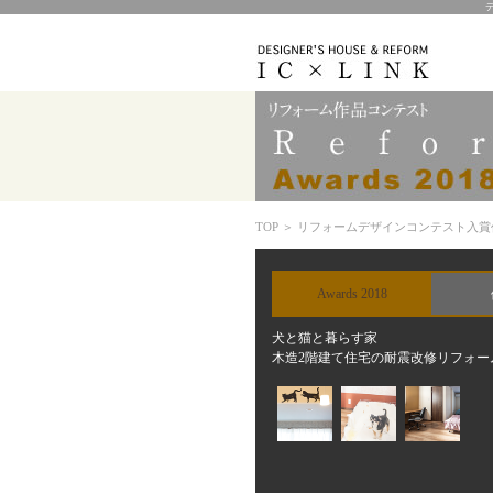
TOP
＞
リフォームデザインコンテスト入賞作
Awards 2018
犬と猫と暮らす家
木造2階建て住宅の耐震改修リフォー